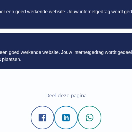
voor een goed werkende website. Jouw internetgedrag wordt ge
r een goed werkende website. Jouw internetgedrag wordt gedee
 plaatsen.
Deel deze pagina