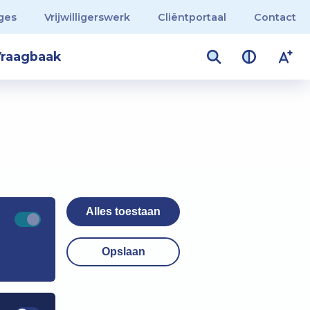
ges
Vrijwilligerswerk
Cliëntportaal
Contact
raagbaak
Alles toestaan
Opslaan