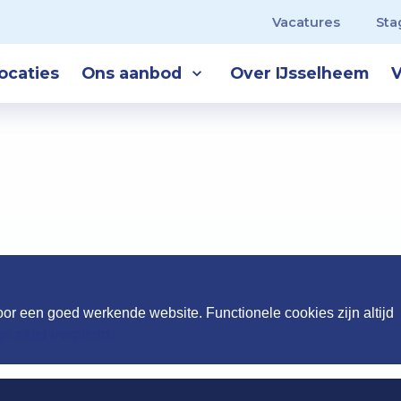
Vacatures
Sta
ocaties
Ons aanbod
Over IJsselheem
V
or een goed werkende website. Functionele cookies zijn altijd
 altijd verplicht.