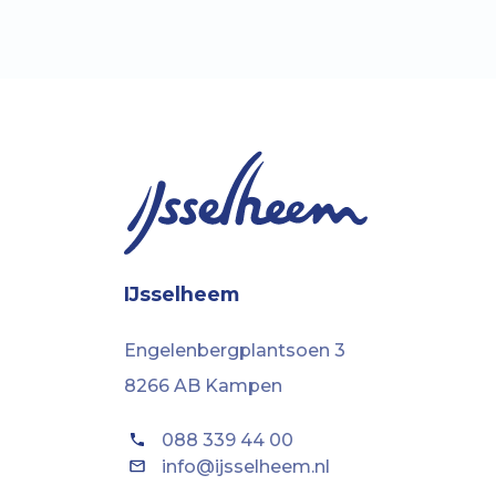
IJsselheem
Engelenbergplantsoen 3
8266 AB Kampen
088 339 44 00
info@ijsselheem.nl