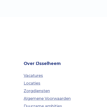
Over IJsselheem
Vacatures
Locaties
Zorgdiensten
Algemene Voorwaarden
Duurzame ambities