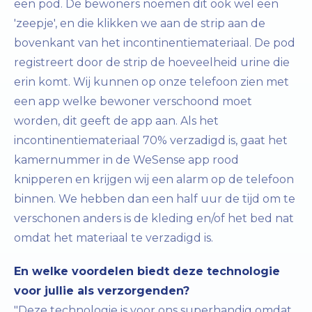
een pod. De bewoners noemen dit ook wel een
'zeepje', en die klikken we aan de strip aan de
bovenkant van het incontinentiemateriaal. De pod
registreert door de strip de hoeveelheid urine die
erin komt. Wij kunnen op onze telefoon zien met
een app welke bewoner verschoond moet
worden, dit geeft de app aan. Als het
incontinentiemateriaal 70% verzadigd is, gaat het
kamernummer in de WeSense app rood
knipperen en krijgen wij een alarm op de telefoon
binnen. We hebben dan een half uur de tijd om te
verschonen anders is de kleding en/of het bed nat
omdat het materiaal te verzadigd is.
En welke voordelen biedt deze technologie
voor jullie als verzorgenden?
"Deze technologie is voor ons superhandig omdat