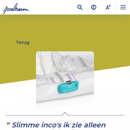
Terug
Slimme inco's ik zie alleen