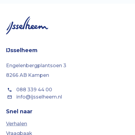
IJsselheem
Engelenbergplantsoen 3
8266 AB Kampen
088 339 44 00
info@ijsselheem.nl
Snel naar
Verhalen
Vraagbaak