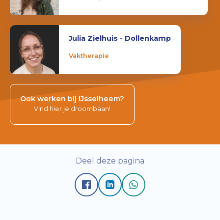
Julia Zielhuis - Dollenkamp
Vaktherapie
Ook werken bij IJsselheem?
Vind hier je droombaan!
Deel deze pagina