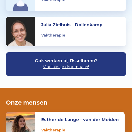
Julia Zielhuis - Dollenkamp
Vaktherapie
Ook werken bij IJsselheem?
Vind hier je droombaan!
Onze mensen
Esther de Lange - van der Meiden
Vaktherapie