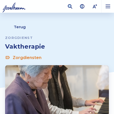
Terug
ZORGDIENST
Vaktherapie
Zorgdiensten