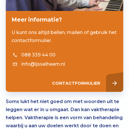
Meer informatie?
U kunt ons altijd bellen, mailen of gebruik het
contactformulier.
088 339 44 00
info@ijsselheem.nl
CONTACTFORMULIER
Soms lukt het niet goed om met woorden uit te
leggen wat er in u omgaat. Dan kan vaktherapie
helpen. Vaktherapie is een vorm van behandeling
waarbij u aan uw doelen werkt door te doen en