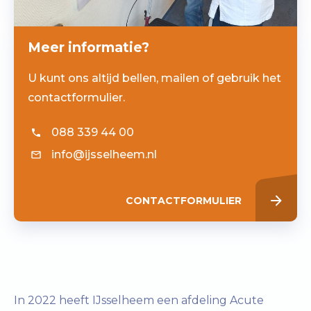
Meer informatie?
U kunt ons altijd bellen, mailen of gebruik het
contactformulier.
088 339 44 00
info@ijsselheem.nl
CONTACTFORMULIER
In 2022 heeft IJsselheem een afdeling Acute