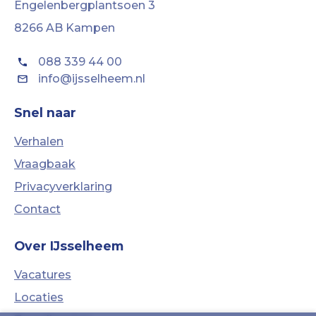
Engelenbergplantsoen 3
8266 AB Kampen
088 339 44 00
info@ijsselheem.nl
Snel naar
Verhalen
Vraagbaak
Privacyverklaring
Contact
Over IJsselheem
Vacatures
Locaties