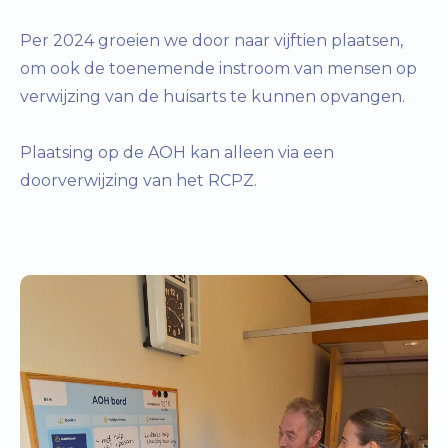
Per 2024 groeien we door naar vijftien plaatsen,
om ook de toenemende instroom van mensen op
verwijzing van de huisarts te kunnen opvangen.
Plaatsing op de AOH kan alleen via een
doorverwijzing van het RCPZ.