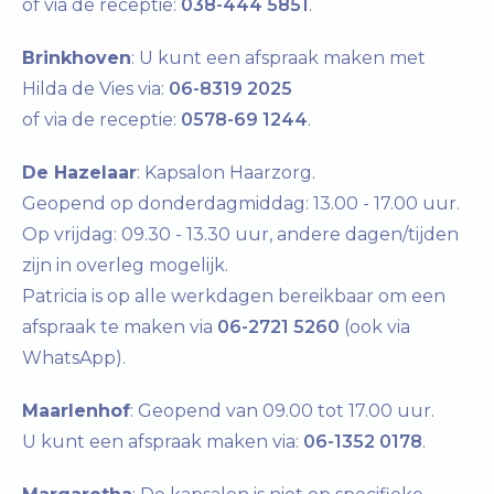
of via de receptie:
038-444 5851
.
Brinkhoven
: U kunt een afspraak maken met
Hilda de Vies via:
06-8319 2025
of via de receptie:
0578-69 1244
.
De Hazelaar
: Kapsalon Haarzorg.
Geopend op donderdagmiddag: 13.00 - 17.00 uur.
Op vrijdag: 09.30 - 13.30 uur, andere dagen/tijden
zijn in overleg mogelijk.
Patricia is op alle werkdagen bereikbaar om een
afspraak te maken via
06-2721 5260
(ook via
WhatsApp).
Maarlenhof
: Geopend van 09.00 tot 17.00 uur.
U kunt een afspraak maken via:
06-1352 0178
.