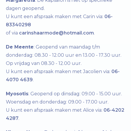
Margaretha
: De kapsalon is niet op specifieke
dagen geopend.
U kunt een afspraak maken met Carin via:
06-
83340298
of via
carinshaarmode@hotmail.com
.
De Meente
: Geopend van maandag t/m
donderdag: 08.30 - 12.00 uur en 13.00 - 17.30 uur.
Op vrijdag van 08.30 - 12.00 uur.
U kunt een afspraak maken met Jacolien via:
06-
4070 4639
.
Myosotis
: Geopend op dinsdag: 09.00 - 15.00 uur.
Woensdag en donderdag: 09.00 - 17.00 uur.
U kunt een afspraak maken met Alice via:
06-4202
4287
.