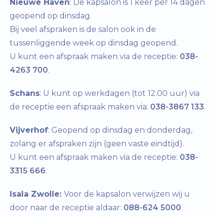
Nieuwe Haven
: De kapsalon is 1 keer per 14 dagen
geopend op dinsdag.
Bij veel afspraken is de salon ook in de
tussenliggende week op dinsdag geopend.
U kunt een afspraak maken via de receptie:
038-
4263 700
.
Schans
: U kunt op werkdagen (tot 12.00 uur) via
de receptie een afspraak maken via:
038-3867 133
.
Vijverhof
: Geopend op dinsdag en donderdag,
zolang er afspraken zijn (geen vaste eindtijd).
U kunt een afspraak maken via de receptie:
038-
3315 666
.
Isala Zwolle:
Voor de kapsalon verwijzen wij u
door naar de receptie aldaar:
088-624 5000