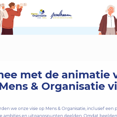
mee met de animatie 
Mens & Organisatie vi
den we onze visie op Mens & Organisatie, inclusief een 
e ambities en uitgangspunten deelden. Omdat beelde