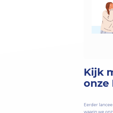
Kijk 
onze 
Eerder lanceer
waarin we onz