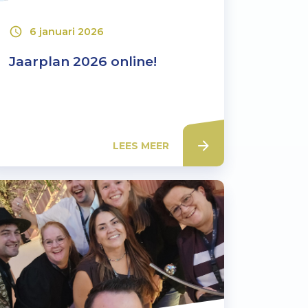
6 januari 2026
Jaarplan 2026 online!
LEES MEER