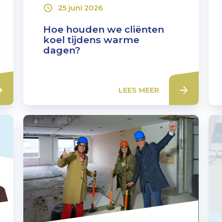
25 juni 2026
Hoe houden we cliënten
koel tijdens warme
dagen?
LEES MEER