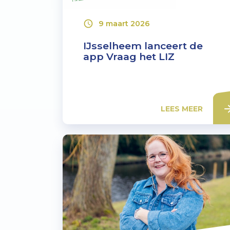
9 maart 2026
IJsselheem lanceert de
app Vraag het LIZ
LEES MEER