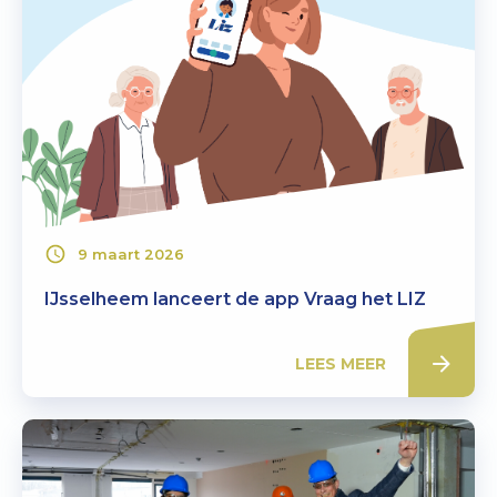
9 maart 2026
IJsselheem lanceert de app Vraag het LIZ
LEES MEER