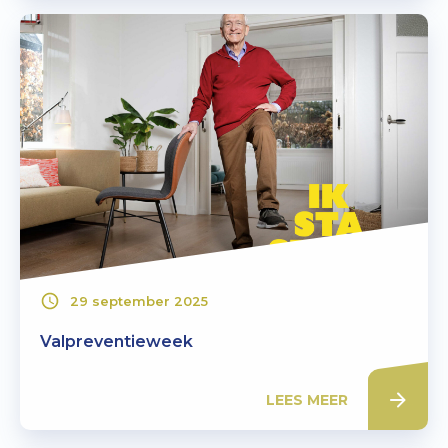
29 september 2025
Valpreventieweek
LEES MEER