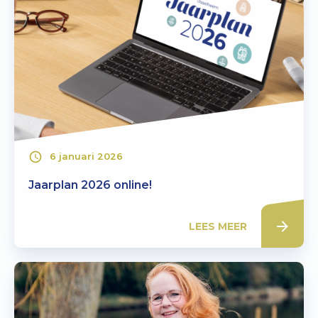
6 januari 2026
Jaarplan 2026 online!
LEES MEER