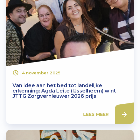
4 november 2025
Van idee aan het bed tot landelijke
erkenning: Agda Leite (IJsselheem) wint
JTTG Zorgvernieuwer 2026 prijs
LEES MEER