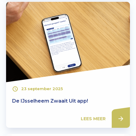
23 september 2025
De IJsselheem Zwaait Uit app!
LEES MEER