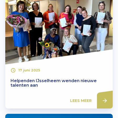
17 juni 2025
Helpenden IJsselheem wenden nieuwe
talenten aan
LEES MEER