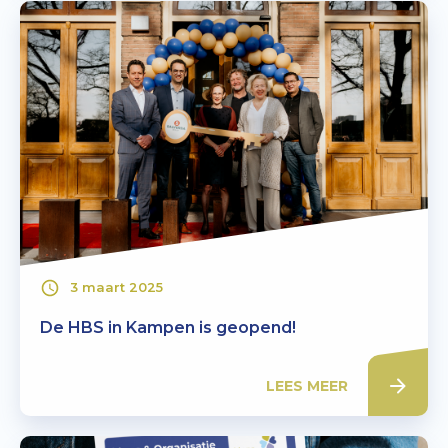
3 maart 2025
De HBS in Kampen is geopend!
LEES MEER