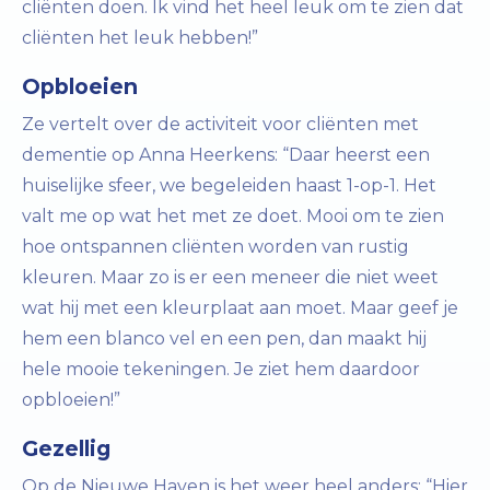
cliënten doen. Ik vind het heel leuk om te zien dat
cliënten het leuk hebben!”
Opbloeien
Ze vertelt over de activiteit voor cliënten met
dementie op Anna Heerkens: “Daar heerst een
huiselijke sfeer, we begeleiden haast 1-op-1. Het
valt me op wat het met ze doet. Mooi om te zien
hoe ontspannen cliënten worden van rustig
kleuren. Maar zo is er een meneer die niet weet
wat hij met een kleurplaat aan moet. Maar geef je
hem een blanco vel en een pen, dan maakt hij
hele mooie tekeningen. Je ziet hem daardoor
opbloeien!”
Gezellig
Op de Nieuwe Haven is het weer heel anders: “Hier