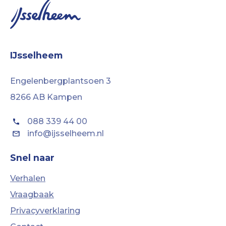
IJsselheem
Engelenbergplantsoen 3
8266 AB Kampen
088 339 44 00
info@ijsselheem.nl
Snel naar
Verhalen
Vraagbaak
Privacyverklaring