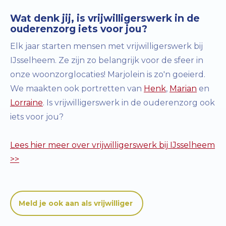
Wat denk jij, is vrijwilligerswerk in de
ouderenzorg iets voor jou?
Elk jaar starten mensen met vrijwilligerswerk bij
IJsselheem. Ze zijn zo belangrijk voor de sfeer in
onze woonzorglocaties! Marjolein is zo'n goeierd.
We maakten ook portretten van
Henk
,
Marian
en
Lorraine
. Is vrijwilligerswerk in de ouderenzorg ook
iets voor jou?
Lees hier meer over vrijwilligerswerk bij IJsselheem
>>
Meld je ook aan als vrijwilliger