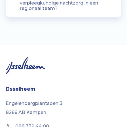
verpleegkundige nachtzorg in een
regionaal team?
IJsselheem
Engelenbergplantsoen 3
8266 AB Kampen
088 339 44 00