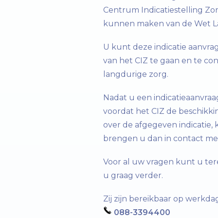
Centrum Indicatiestelling Zorg
kunnen maken van de Wet L
U kunt deze indicatie aanvrage
van het CIZ te gaan en te co
langdurige zorg.
Nadat u een indicatieaanvraa
voordat het CIZ de beschikki
over de afgegeven indicatie,
brengen u dan in contact me
Voor al uw vragen kunt u tere
u graag verder.
Zij zijn bereikbaar op werkda
088-3394400