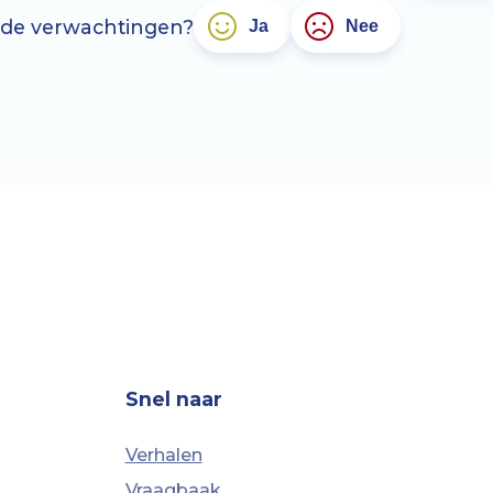
 de verwachtingen?
Ja
Nee
Snel naar
Verhalen
Vraagbaak