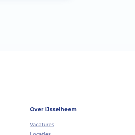
Over IJsselheem
Vacatures
Locaties