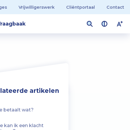
ges
Vrijwilligerswerk
Cliëntportaal
Contact
raagbaak
lateerde artikelen
e betaalt wat?
e kan ik een klacht