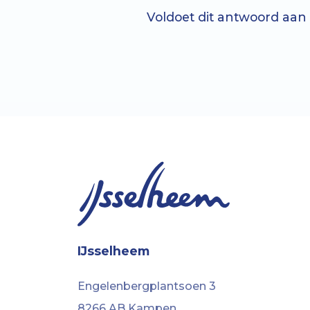
Voldoet dit antwoord aan
IJsselheem
Engelenbergplantsoen 3
8266 AB Kampen