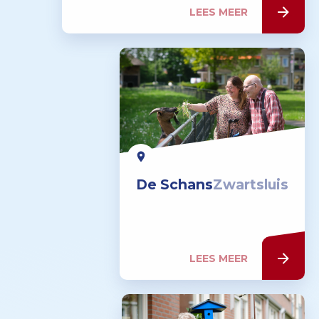
LEES MEER
De Schans
Zwartsluis
LEES MEER