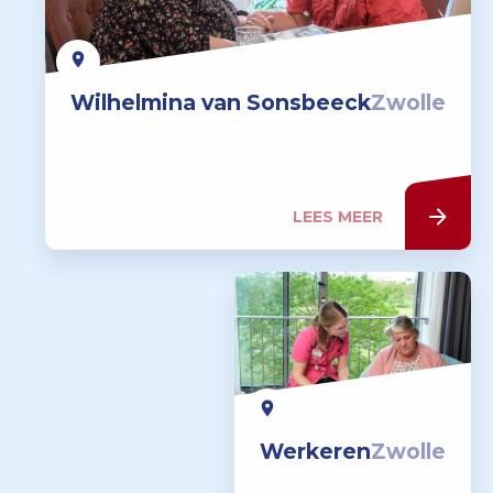
Wilhelmina van Sonsbeeck
Zwolle
LEES MEER
Werkeren
Zwolle