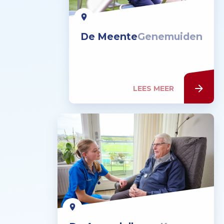
De Meente
Genemuiden
LEES MEER