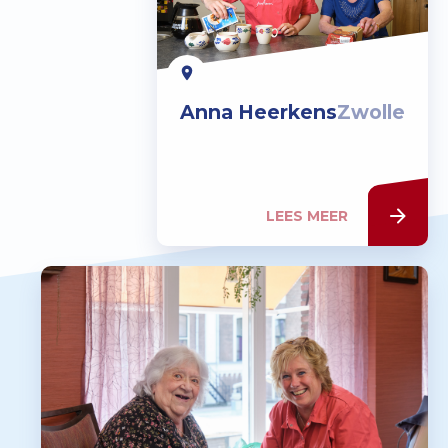
Anna Heerkens
Zwolle
LEES MEER