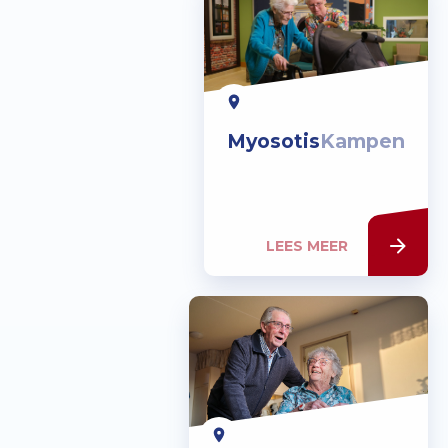
Myosotis
Kampen
LEES MEER