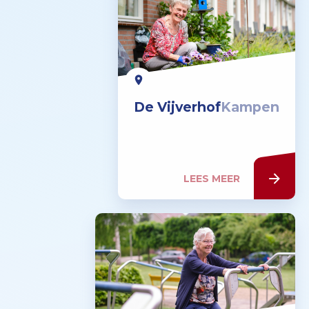
De Vijverhof
Kampen
LEES MEER