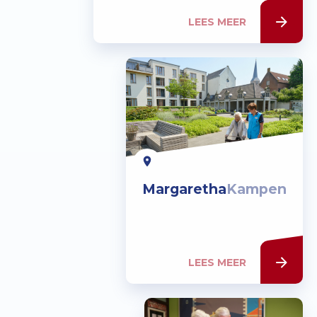
LEES MEER
Margaretha
Kampen
LEES MEER